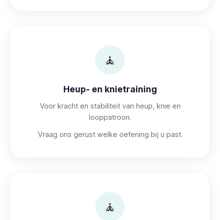
🧘
Heup- en knietraining
Voor kracht en stabiliteit van heup, knie en
looppatroon.
Vraag ons gerust welke oefening bij u past.
🧘